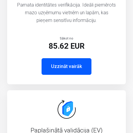
Pamata identitātes verifikācija. Ideāli piemērots
mazo uzņēmumu vietnēm un lapām, kas
pieņem sensitīvu informāciju.
Sākot no
85.62 EUR
Uzzināt vairāk
Paplašinātā validācija (EV)