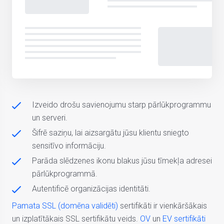
Izveido drošu savienojumu starp pārlūkprogrammu
un serveri.
Šifrē saziņu, lai aizsargātu jūsu klientu sniegto
sensitīvo informāciju.
Parāda slēdzenes ikonu blakus jūsu tīmekļa adresei
pārlūkprogrammā.
Autentificē organizācijas identitāti.
Pamata SSL (domēna validēti)
sertifikāti ir vienkāršākais
un izplatītākais SSL sertifikātu veids.
OV
un
EV sertifikāti