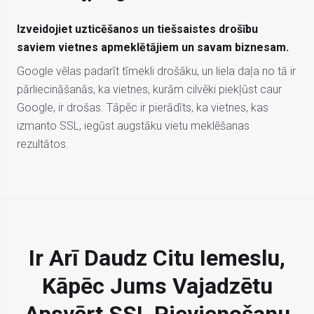
Izveidojiet uzticēšanos un tiešsaistes drošību
saviem vietnes apmeklētājiem un savam biznesam.
Google vēlas padarīt tīmekli drošāku, un liela daļa no tā ir
pārliecināšanās, ka vietnes, kurām cilvēki piekļūst caur
Google, ir drošas. Tāpēc ir pierādīts, ka vietnes, kas
izmanto SSL, iegūst augstāku vietu meklēšanas
rezultātos.
Ir Arī Daudz Citu Iemeslu,
Kāpēc Jums Vajadzētu