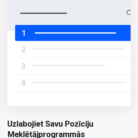
Uzlabojiet Savu Pozīciju
Meklētājprogrammās