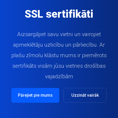
SSL sertifikāti
Aizsargājiet savu vietni un vairojiet
apmeklētāju uzticību un pārliecību. Ar
plašu zīmolu klāstu mums ir piemērots
sertifikāts visām jūsu vietnes drošības
vajadzībām
Pārejiet pie mums
Uzzināt vairāk