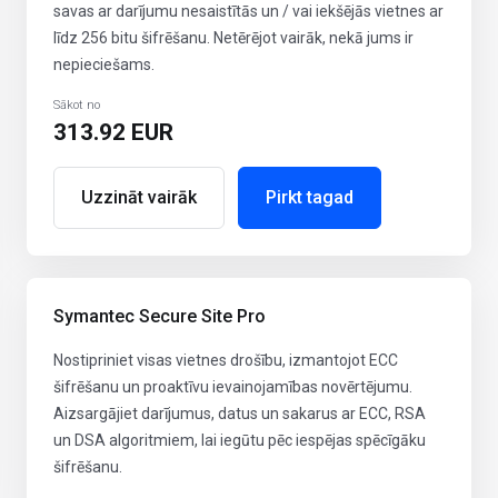
savas ar darījumu nesaistītās un / vai iekšējās vietnes ar
līdz 256 bitu šifrēšanu. Netērējot vairāk, nekā jums ir
nepieciešams.
Sākot no
313.92 EUR
Uzzināt vairāk
Pirkt tagad
Symantec Secure Site Pro
Nostipriniet visas vietnes drošību, izmantojot ECC
šifrēšanu un proaktīvu ievainojamības novērtējumu.
Aizsargājiet darījumus, datus un sakarus ar ECC, RSA
un DSA algoritmiem, lai iegūtu pēc iespējas spēcīgāku
šifrēšanu.