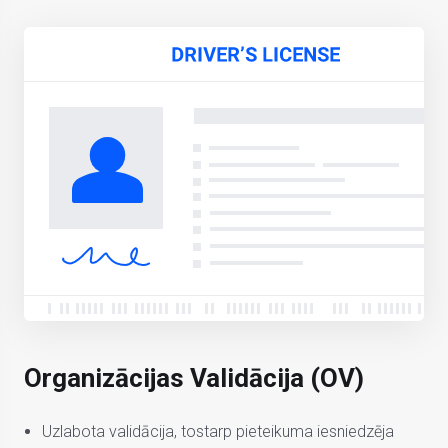
Organizācijas Validācija (OV)
Uzlabota validācija, tostarp pieteikuma iesniedzēja