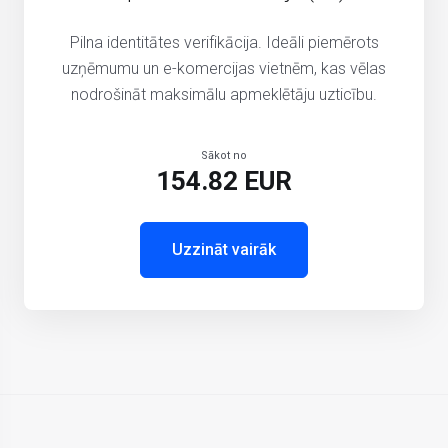
Pilna identitātes verifikācija. Ideāli piemērots
uzņēmumu un e-komercijas vietnēm, kas vēlas
nodrošināt maksimālu apmeklētāju uzticību.
Sākot no
154.82 EUR
Uzzināt vairāk