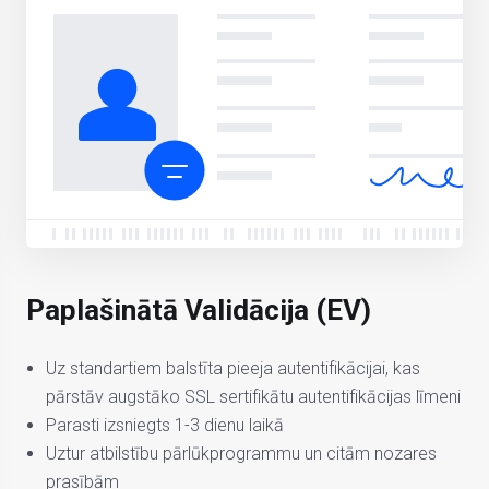
Paplašinātā Validācija (EV)
Uz standartiem balstīta pieeja autentifikācijai, kas
pārstāv augstāko SSL sertifikātu autentifikācijas līmeni
Parasti izsniegts 1-3 dienu laikā
Uztur atbilstību pārlūkprogrammu un citām nozares
prasībām