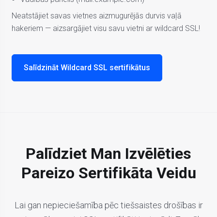
Neatstājiet savas vietnes aizmugurējās durvis vaļā
hakeriem — aizsargājiet visu savu vietni ar wildcard SSL!
Salīdzināt Wildcard SSL sertifikātus
Palīdziet Man Izvēlēties
Pareizo Sertifikāta Veidu
Lai gan nepieciešamība pēc tiešsaistes drošības ir