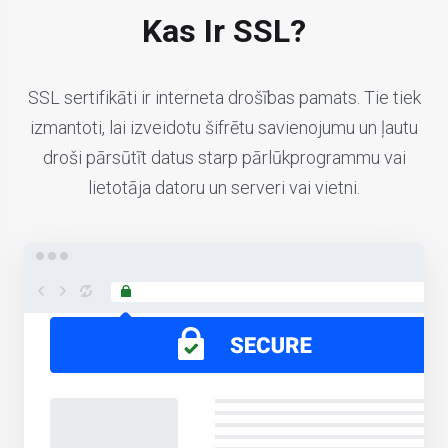
Kas Ir SSL?
SSL sertifikāti ir interneta drošības pamats. Tie tiek
izmantoti, lai izveidotu šifrētu savienojumu un ļautu
droši pārsūtīt datus starp pārlūkprogrammu vai
lietotāja datoru un serveri vai vietni.