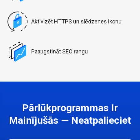
Aktivizēt HTTPS un slēdzenes ikonu
Paaugstināt SEO rangu
Pārlūkprogrammas Ir
Mainījušās — Neatpalieciet