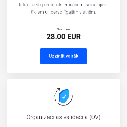
laikā. Ideāli piemērots emuāriem, sociālajiem
tīkliem un personīgajām vietnēm.
Sākot no
28.00 EUR
Uzzināt vairāk
Organizācijas validācija (OV)