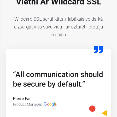
Vietni Ar Wildcard SSL
Wildcard SSL sertifikāts ir labākais veids, kā
aizsargāt visu savu vietni un uzturēt lietotāju
drošību.