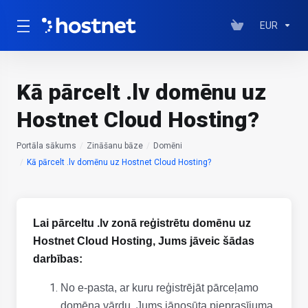
EUR
Kā pārcelt .lv domēnu uz
Hostnet Cloud Hosting?
Portāla sākums
Zināšanu bāze
Domēni
Kā pārcelt .lv domēnu uz Hostnet Cloud Hosting?
Lai pārceltu .lv zonā reģistrētu domēnu uz
Hostnet Cloud Hosting, Jums jāveic šādas
darbības:
No e-pasta, ar kuru reģistrējāt pārceļamo
domēna vārdu, Jums jānosūta pieprasījuma