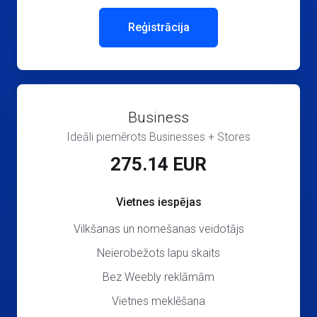
Reģistrācija
Business
Ideāli piemērots Businesses + Stores
275.14 EUR
Vietnes iespējas
Vilkšanas un nomešanas veidotājs
Neierobežots lapu skaits
Bez Weebly reklāmām
Vietnes meklēšana