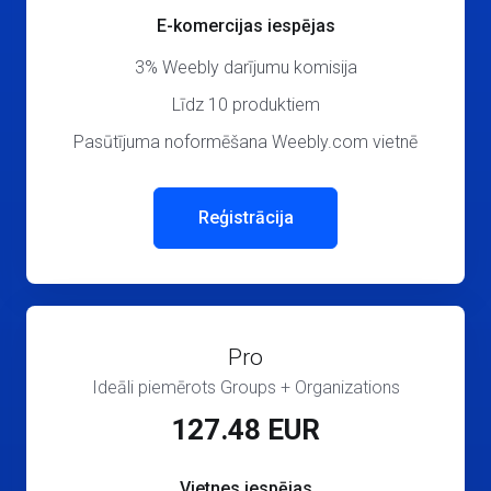
E-komercijas iespējas
3% Weebly darījumu komisija
Līdz 10 produktiem
Pasūtījuma noformēšana Weebly.com vietnē
Reģistrācija
Pro
Ideāli piemērots Groups + Organizations
127.48 EUR
Vietnes iespējas