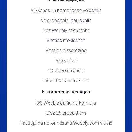
Vilkšanas un nomešanas veidotājs
Neierobežots lapu skaits
Bez Weebly reklāmām
Vietnes meklēšana
Paroles aizsardzība
Video foni
HD video un audio
Līdz 100 dalībniekiem
E-komercijas iespējas
3% Weebly darījumu komisija
Līdz 25 produktiem
Pasūtījuma noformēšana Weebly.com vietnē