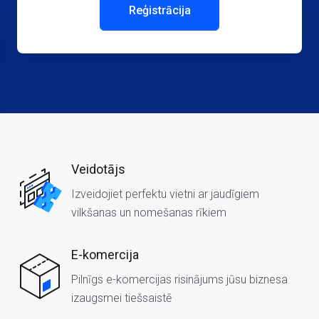
Reģistrācija
Veidotājs
Izveidojiet perfektu vietni ar jaudīgiem
vilkšanas un nomešanas rīkiem
E-komercija
Pilnīgs e-komercijas risinājums jūsu biznesa
izaugsmei tiešsaistē