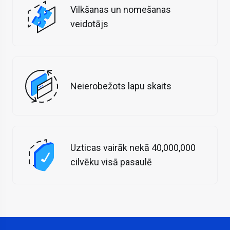
Vilkšanas un nomešanas
veidotājs
Neierobežots lapu skaits
Uzticas vairāk nekā 40,000,000
cilvēku visā pasaulē