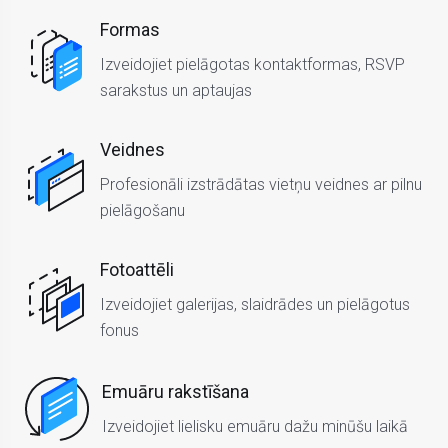
Formas
Izveidojiet pielāgotas kontaktformas, RSVP
sarakstus un aptaujas
Veidnes
Profesionāli izstrādātas vietņu veidnes ar pilnu
pielāgošanu
Fotoattēli
Izveidojiet galerijas, slaidrādes un pielāgotus
fonus
Emuāru rakstīšana
Izveidojiet lielisku emuāru dažu minūšu laikā