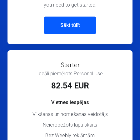
you need to get started.
Sākt tūlīt
Starter
Ideāli piemērots Personal Use
82.54 EUR
Vietnes iespējas
Vilkšanas un nomešanas veidotājs
Neierobežots lapu skaits
Bez Weebly reklāmām