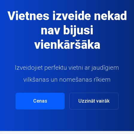
Vietnes izveide nekad
nav bijusi
vienkāršāka
Izveidojiet perfektu vietni ar jaudīgiem
vilkšanas un nomešanas rīkiem
Cenas
Uzzināt vairāk