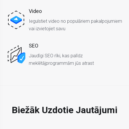
Video
Iegulstiet video no populāriem pakalpojumiem
vai izvietojiet savu
SEO
Jaudīgi SEO rīki, kas palīdz
meklētājprogrammām jūs atrast
Biežāk Uzdotie Jautājumi