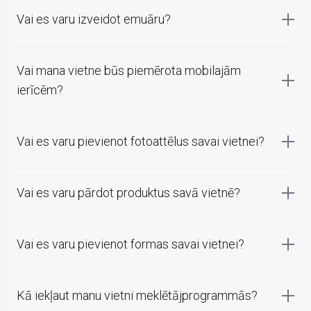
Vai es varu izveidot emuāru?
Vai mana vietne būs piemērota mobilajām
ierīcēm?
Vai es varu pievienot fotoattēlus savai vietnei?
Vai es varu pārdot produktus savā vietnē?
Vai es varu pievienot formas savai vietnei?
Kā iekļaut manu vietni meklētājprogrammās?