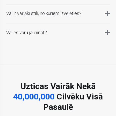
Vai ir vairāki stili, no kuriem izvēlēties?
Vai es varu jaunināt?
Uzticas Vairāk Nekā
40,000,000
Cilvēku Visā
Pasaulē