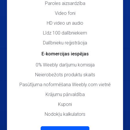
Paroles aizsardzība
Video foni
HD video un audio
Līdz 100 dalībniekiem
Dalībnieku reģistrācija
E-komercijas iespējas
0% Weebly darījumu komisija
Neierobežots produktu skaits
Pasūtījuma noformēšana Weebly.com vietnē
Krājumu pārvaldība
Kuponi
Nodokļu kalkulators