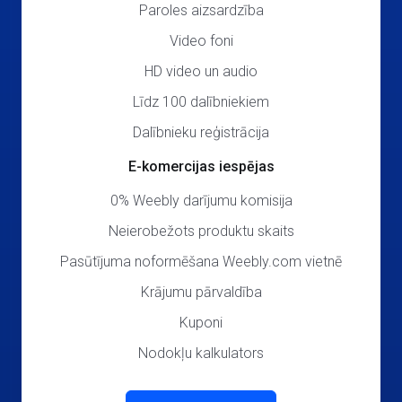
Paroles aizsardzība
Video foni
HD video un audio
Līdz 100 dalībniekiem
Dalībnieku reģistrācija
E-komercijas iespējas
0% Weebly darījumu komisija
Neierobežots produktu skaits
Pasūtījuma noformēšana Weebly.com vietnē
Krājumu pārvaldība
Kuponi
Nodokļu kalkulators