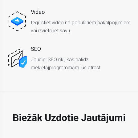
Video
Iegulstiet video no populāriem pakalpojumiem
vai izvietojiet savu
SEO
Jaudīgi SEO rīki, kas palīdz
meklētājprogrammām jūs atrast
Biežāk Uzdotie Jautājumi