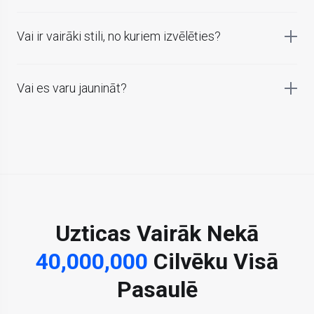
Vai ir vairāki stili, no kuriem izvēlēties?
Vai es varu jaunināt?
Uzticas Vairāk Nekā
40,000,000
Cilvēku Visā
Pasaulē