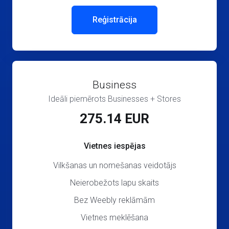
Reģistrācija
Business
Ideāli piemērots Businesses + Stores
275.14 EUR
Vietnes iespējas
Vilkšanas un nomešanas veidotājs
Neierobežots lapu skaits
Bez Weebly reklāmām
Vietnes meklēšana