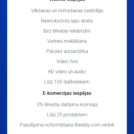
Vilkšanas un nomešanas veidotājs
Neierobežots lapu skaits
Bez Weebly reklāmām
Vietnes meklēšana
Paroles aizsardzība
Video foni
HD video un audio
Līdz 100 dalībniekiem
E-komercijas iespējas
3% Weebly darījumu komisija
Līdz 25 produktiem
Pasūtījuma noformēšana Weebly.com vietnē