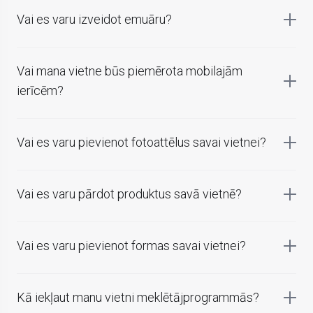
Vai es varu izveidot emuāru?
Vai mana vietne būs piemērota mobilajām
ierīcēm?
Vai es varu pievienot fotoattēlus savai vietnei?
Vai es varu pārdot produktus savā vietnē?
Vai es varu pievienot formas savai vietnei?
Kā iekļaut manu vietni meklētājprogrammās?