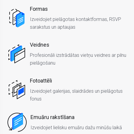
Formas
Izveidojiet pielāgotas kontaktformas, RSVP
sarakstus un aptaujas
Veidnes
Profesionāli izstrādātas vietņu veidnes ar pilnu
pielāgošanu
Fotoattēli
Izveidojiet galerijas, slaidrādes un pielāgotus
fonus
Emuāru rakstīšana
Izveidojiet lielisku emuāru dažu minūšu laikā