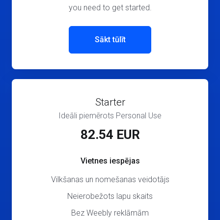
you need to get started.
Sākt tūlīt
Starter
Ideāli piemērots Personal Use
82.54 EUR
Vietnes iespējas
Vilkšanas un nomešanas veidotājs
Neierobežots lapu skaits
Bez Weebly reklāmām