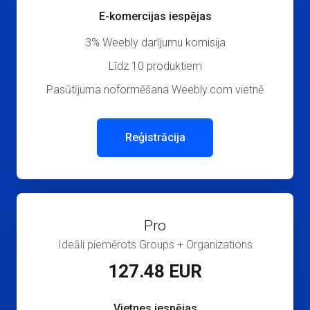
E-komercijas iespējas
3% Weebly darījumu komisija
Līdz 10 produktiem
Pasūtījuma noformēšana Weebly.com vietnē
Reģistrācija
Pro
Ideāli piemērots Groups + Organizations
127.48 EUR
Vietnes iespējas