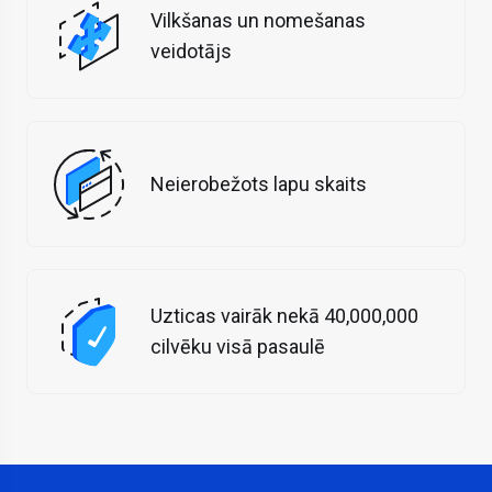
Vilkšanas un nomešanas
veidotājs
Neierobežots lapu skaits
Uzticas vairāk nekā 40,000,000
cilvēku visā pasaulē