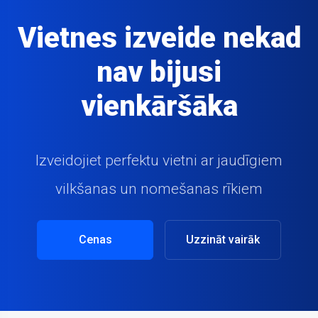
Vietnes izveide nekad
nav bijusi
vienkāršāka
Izveidojiet perfektu vietni ar jaudīgiem
vilkšanas un nomešanas rīkiem
Cenas
Uzzināt vairāk