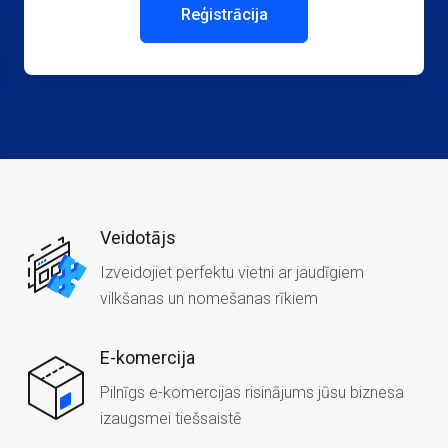
Reģistrācija
Veidotājs
Izveidojiet perfektu vietni ar jaudīgiem
vilkšanas un nomešanas rīkiem
E-komercija
Pilnīgs e-komercijas risinājums jūsu biznesa
izaugsmei tiešsaistē