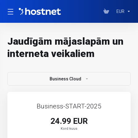
EUR
Jaudīgām mājaslapām un
interneta veikaliem
Business Cloud
Business-START-2025
24.99 EUR
Kord kuus