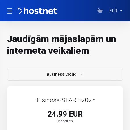
EUR
Jaudīgām mājaslapām un
interneta veikaliem
Business Cloud
Business-START-2025
24.99 EUR
Monatlich