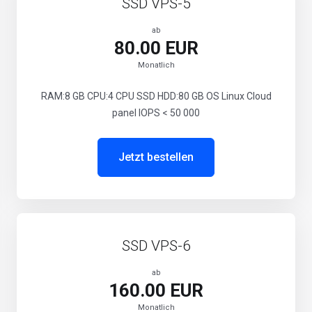
SSD VPS-5
ab
80.00 EUR
Monatlich
RAM:8 GB CPU:4 CPU SSD HDD:80 GB OS Linux Cloud
panel IOPS < 50 000
Jetzt bestellen
SSD VPS-6
ab
160.00 EUR
Monatlich