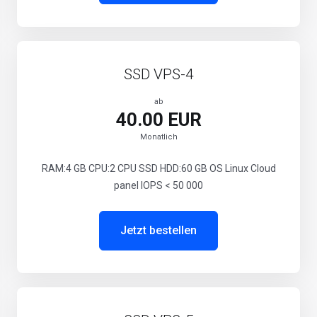
SSD VPS-4
ab
40.00 EUR
Monatlich
RAM:4 GB CPU:2 CPU SSD HDD:60 GB OS Linux Cloud
panel IOPS < 50 000
Jetzt bestellen