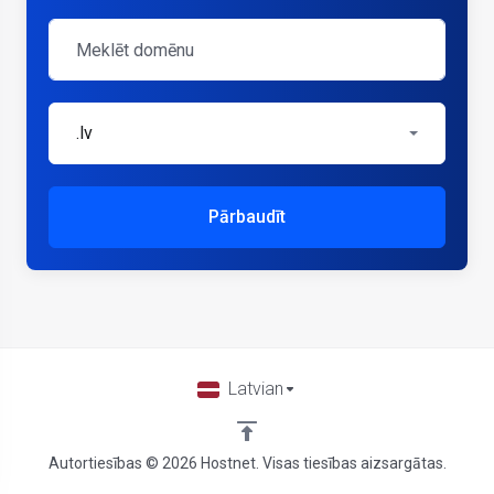
.lv
Pārbaudīt
Latvian
Autortiesības © 2026 Hostnet. Visas tiesības aizsargātas.