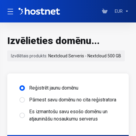
EUR
Izvēlieties domēnu...
Izvēlētais produkts:
Nextcloud Serveris - Nextcloud 500 GB
Reģistrēt jaunu domēnu
Pārnest savu domēnu no cita reģistratora
Es izmantošu savu esošo domēnu un
atjaunināšu nosaukumu serverus