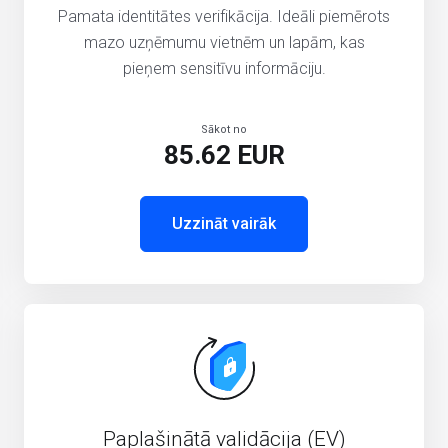
Pamata identitātes verifikācija. Ideāli piemērots
mazo uzņēmumu vietnēm un lapām, kas
pieņem sensitīvu informāciju.
Sākot no
85.62 EUR
Uzzināt vairāk
Paplašinātā validācija (EV)