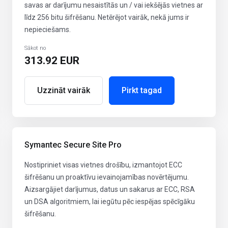
savas ar darījumu nesaistītās un / vai iekšējās vietnes ar
līdz 256 bitu šifrēšanu. Netērējot vairāk, nekā jums ir
nepieciešams.
Sākot no
313.92 EUR
Uzzināt vairāk
Pirkt tagad
Symantec Secure Site Pro
Nostipriniet visas vietnes drošību, izmantojot ECC
šifrēšanu un proaktīvu ievainojamības novērtējumu.
Aizsargājiet darījumus, datus un sakarus ar ECC, RSA
un DSA algoritmiem, lai iegūtu pēc iespējas spēcīgāku
šifrēšanu.