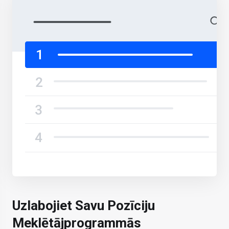
Uzlabojiet Savu Pozīciju
Meklētājprogrammās