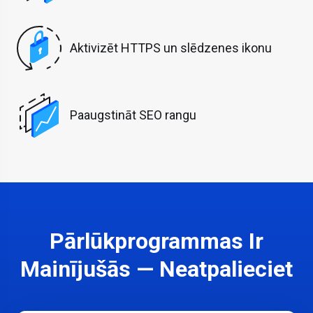
Aktivizēt HTTPS un slēdzenes ikonu
Paaugstināt SEO rangu
Pārlūkprogrammas Ir
Mainījušās — Neatpalieciet