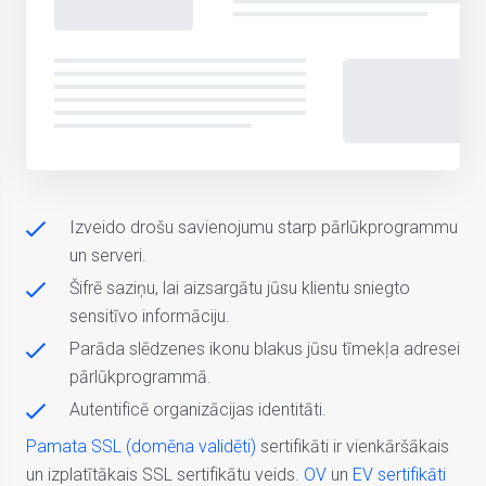
Izveido drošu savienojumu starp pārlūkprogrammu
un serveri.
Šifrē saziņu, lai aizsargātu jūsu klientu sniegto
sensitīvo informāciju.
Parāda slēdzenes ikonu blakus jūsu tīmekļa adresei
pārlūkprogrammā.
Autentificē organizācijas identitāti.
Pamata SSL (domēna validēti)
sertifikāti ir vienkāršākais
un izplatītākais SSL sertifikātu veids.
OV
un
EV sertifikāti