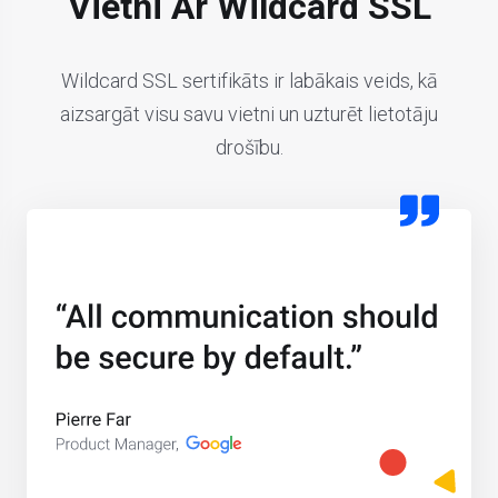
Vietni Ar Wildcard SSL
Wildcard SSL sertifikāts ir labākais veids, kā
aizsargāt visu savu vietni un uzturēt lietotāju
drošību.