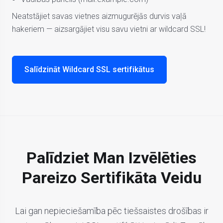
Neatstājiet savas vietnes aizmugurējās durvis vaļā
hakeriem — aizsargājiet visu savu vietni ar wildcard SSL!
Salīdzināt Wildcard SSL sertifikātus
Palīdziet Man Izvēlēties
Pareizo Sertifikāta Veidu
Lai gan nepieciešamība pēc tiešsaistes drošības ir