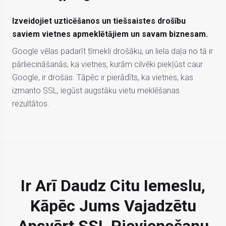
Izveidojiet uzticēšanos un tiešsaistes drošību
saviem vietnes apmeklētājiem un savam biznesam.
Google vēlas padarīt tīmekli drošāku, un liela daļa no tā ir
pārliecināšanās, ka vietnes, kurām cilvēki piekļūst caur
Google, ir drošas. Tāpēc ir pierādīts, ka vietnes, kas
izmanto SSL, iegūst augstāku vietu meklēšanas
rezultātos.
Ir Arī Daudz Citu Iemeslu,
Kāpēc Jums Vajadzētu