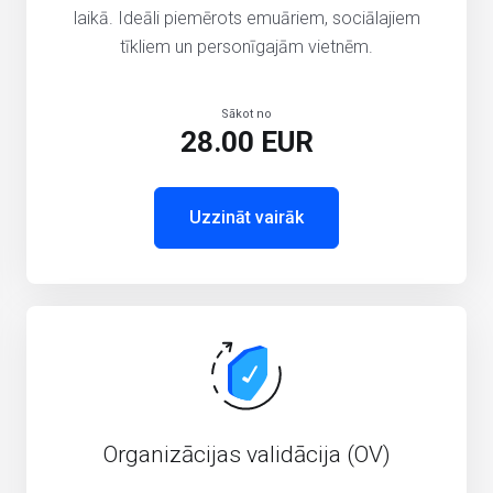
laikā. Ideāli piemērots emuāriem, sociālajiem
tīkliem un personīgajām vietnēm.
Sākot no
28.00 EUR
Uzzināt vairāk
Organizācijas validācija (OV)