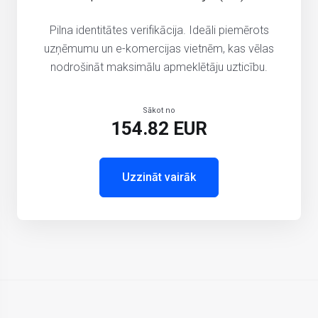
Pilna identitātes verifikācija. Ideāli piemērots
uzņēmumu un e-komercijas vietnēm, kas vēlas
nodrošināt maksimālu apmeklētāju uzticību.
Sākot no
154.82 EUR
Uzzināt vairāk