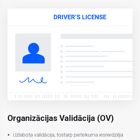
Organizācijas Validācija (OV)
Uzlabota validācija, tostarp pieteikuma iesniedzēja