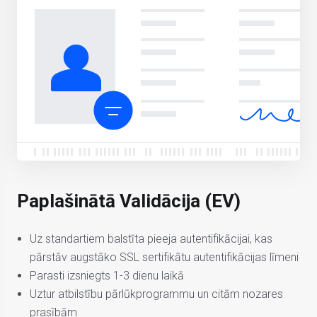
Paplašinātā Validācija (EV)
Uz standartiem balstīta pieeja autentifikācijai, kas
pārstāv augstāko SSL sertifikātu autentifikācijas līmeni
Parasti izsniegts 1-3 dienu laikā
Uztur atbilstību pārlūkprogrammu un citām nozares
prasībām