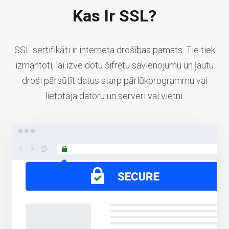
Kas Ir SSL?
SSL sertifikāti ir interneta drošības pamats. Tie tiek
izmantoti, lai izveidotu šifrētu savienojumu un ļautu
droši pārsūtīt datus starp pārlūkprogrammu vai
lietotāja datoru un serveri vai vietni.