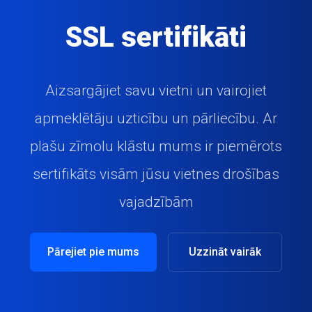
SSL sertifikāti
Aizsargājiet savu vietni un vairojiet
apmeklētāju uzticību un pārliecību. Ar
plašu zīmolu klāstu mums ir piemērots
sertifikāts visām jūsu vietnes drošības
vajadzībām
Pārejiet pie mums
Uzzināt vairāk