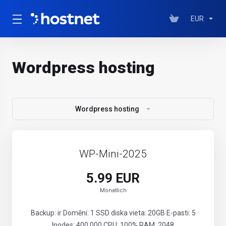
EUR
Wordpress hosting
Wordpress hosting
WP-Mini-2025
5.99 EUR
Monatlich
Backup: ir Domēni: 1 SSD diska vieta: 20GB E-pasti: 5
Inodes: 400 000 CPU: 100% RAM: 2048