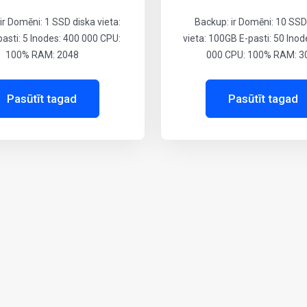
ir Domēni: 1 SSD diska vieta:
Backup: ir Domēni: 10 SSD
asti: 5 Inodes: 400 000 CPU:
vieta: 100GB E-pasti: 50 Inod
100% RAM: 2048
000 CPU: 100% RAM: 3
Pasūtīt tagad
Pasūtīt tagad