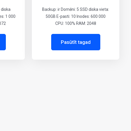
 diska
Backup: ir Domēni: 5 SSD diska vieta:
es: 1 000
50GB E-pasti: 10 Inodes: 600 000
072
CPU: 100% RAM: 2048
Pasūtīt tagad