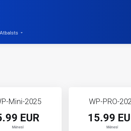
Atbalsts
P-Mini-2025
WP-PRO-20
5.99 EUR
15.99 E
Mēnesī
Mēnesī