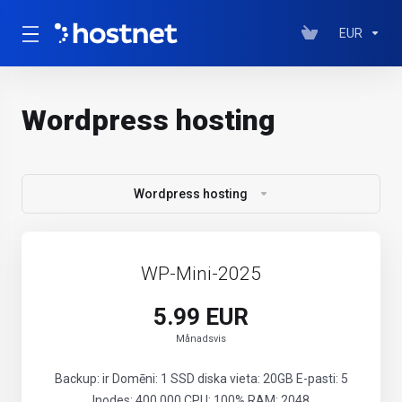
EUR
Wordpress hosting
Wordpress hosting
WP-Mini-2025
5.99 EUR
Månadsvis
Backup: ir Domēni: 1 SSD diska vieta: 20GB E-pasti: 5
Inodes: 400 000 CPU: 100% RAM: 2048