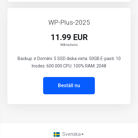
WP-Plus-2025
11.99 EUR
Månadsvis
Backup: ir Domēni: 5 SSD diska vieta: 50GB E-pasti: 10
Inodes: 600 000 CPU: 100% RAM: 2048
Beställ nu
Svenska