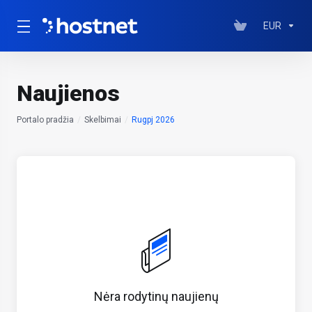
EUR
Naujienos
Portalo pradžia
Skelbimai
Rugpj 2026
Nėra rodytinų naujienų