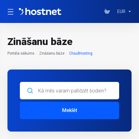
EUR
Zināšanu bāze
Portāla sākums
Zināšanu bāze
CloudHosting
Meklēt