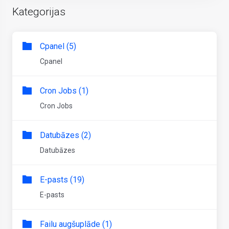
Kategorijas
Cpanel (5)
Cpanel
Cron Jobs (1)
Cron Jobs
Datubāzes (2)
Datubāzes
E-pasts (19)
E-pasts
Failu augšuplāde (1)