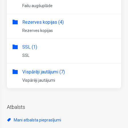
Failu augšuplāde
Rezerves kopijas (4)
Rezerves kopijas
SSL (1)
SSL
Vispārēji jautājumi (7)
Vispārēji jautājumi
Atbalsts
Mani atbalsta pieprasījumi