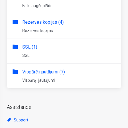
Failu augšuplāde
Rezerves kopijas (4)
Rezerves kopijas
SSL (1)
SSL
Vispārēji jautājumi (7)
Vispārēji jautājumi
Assistance
Support