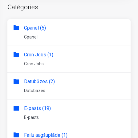
Catégories
Cpanel (5)
Cpanel
Cron Jobs (1)
Cron Jobs
Datubāzes (2)
Datubāzes
E-pasts (19)
E-pasts
Failu augšuplāde (1)