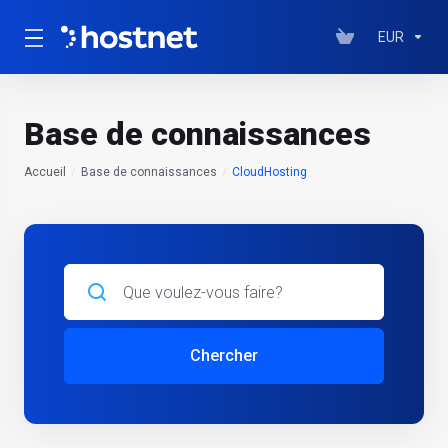
EUR
Base de connaissances
Accueil
Base de connaissances
CloudHosting
Chercher