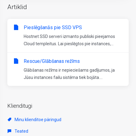
Artiklid
Pieslēgšanās pie SSD VPS
Hostnet SSD serveri izmanto publiski pieejamos
Cloud templeitus. Lai pieslēgtos pie instances,...
Rescue/Glābšanas režīms
Glābšanas režīms ir nepieciešams gadījumos, ja
Jūsu instances failu sistēma tiek bojāta....
Klienditugi
Minu klienditoe päringud
Teated