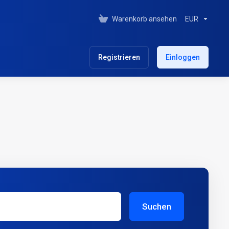
Warenkorb ansehen
EUR
Registrieren
Einloggen
Suchen