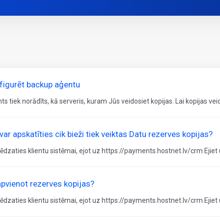
figurēt backup aģentu
ts tiek norādīts, kā serveris, kuram Jūs veidosiet kopijas. Lai kopijas vei
var apskatīties cik bieži tiek veiktas Datu rezerves kopijas?
lēdzaties klientu sistēmai, ejot uz https://payments.hostnet.lv/crm Ejiet 
apvienot rezerves kopijas?
lēdzaties klientu sistēmai, ejot uz https://payments.hostnet.lv/crm Ejiet 