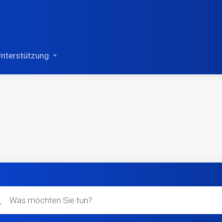
nterstützung