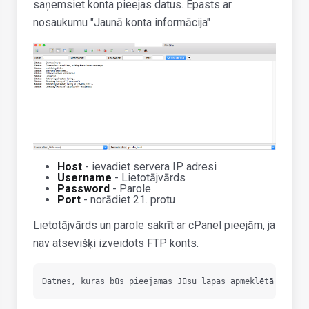
saņemsiet konta pieejas datus. Epasts ar
nosaukumu "Jaunā konta informācija"
Host
- ievadiet servera IP adresi
Username
- Lietotājvārds
Password
- Parole
Port
- norādiet 21. protu
Lietotājvārds un parole sakrīt ar cPanel pieejām, ja
nav atsevišķi izveidots FTP konts.
Datnes, kuras būs pieejamas Jūsu lapas apmeklētājiem, a