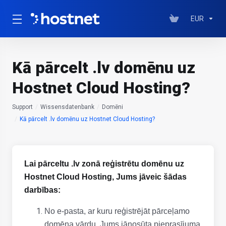
EUR
Kā pārcelt .lv domēnu uz
Hostnet Cloud Hosting?
Support
Wissensdatenbank
Domēni
Kā pārcelt .lv domēnu uz Hostnet Cloud Hosting?
Lai pārceltu .lv zonā reģistrētu domēnu uz
Hostnet Cloud Hosting, Jums jāveic šādas
darbības:
No e-pasta, ar kuru reģistrējāt pārceļamo
domēna vārdu, Jums jānosūta pieprasījuma