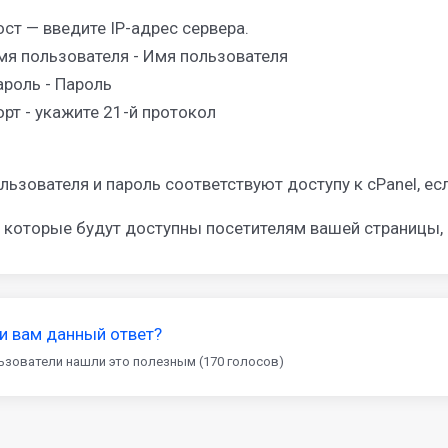
ост — введите IP-адрес сервера.
мя пользователя - Имя пользователя
ароль - Пароль
орт - укажите 21-й протокол
льзователя и пароль соответствуют доступу к cPanel, ес
 которые будут доступны посетителям вашей страницы, н
и вам данный ответ?
ьзователи нашли это полезным (170 голосов)