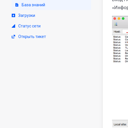
База знаний
«Инфор
Загрузки
Статус сети
Открыть тикет