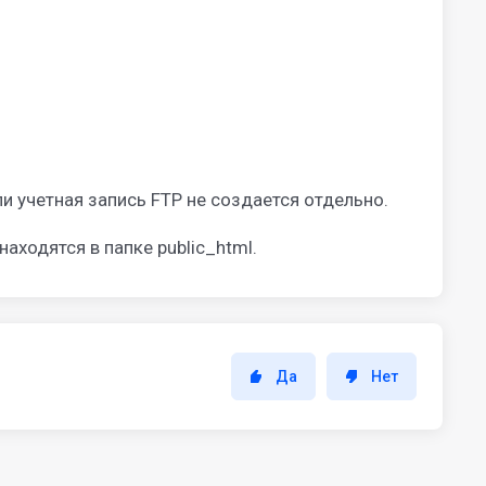
ли учетная запись FTP не создается отдельно.
аходятся в папке public_html.
Да
Нет