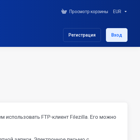
Просмотр корзины
EUR
Регистрация
Вход
 использовать FTP-клиент Filezilla. Его можно
етной записи. Электронное письмо с