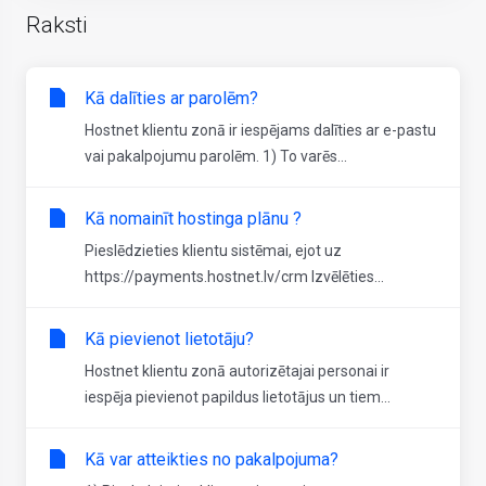
Raksti
Kā dalīties ar parolēm?
Hostnet klientu zonā ir iespējams dalīties ar e-pastu
vai pakalpojumu parolēm. 1) To varēs...
Kā nomainīt hostinga plānu ?
Pieslēdzieties klientu sistēmai, ejot uz
https://payments.hostnet.lv/crm Izvēlēties...
Kā pievienot lietotāju?
Hostnet klientu zonā autorizētajai personai ir
iespēja pievienot papildus lietotājus un tiem...
Kā var atteikties no pakalpojuma?