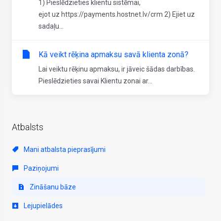
1) Pieslēdzieties klientu sistēmai,
ejot uz https://payments.hostnet.lv/crm 2) Ejiet uz
sadaļu...
Kā veikt rēķina apmaksu savā klienta zonā?
​Lai veiktu rēķinu apmaksu, ir jāveic šādas darbības.
Pieslēdzieties savai Klientu zonai ar...
Atbalsts
Mani atbalsta pieprasījumi
Paziņojumi
Zināšanu bāze
Lejupielādes