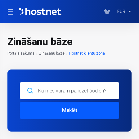
EUR
Zināšanu bāze
Portāla sākums
Zināšanu bāze
Hostnet klientu zona
Meklēt