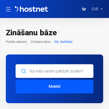
EUR
Zināšanu bāze
Portāla sākums
Zināšanu bāze
SSL Sertifikāti
Meklēt