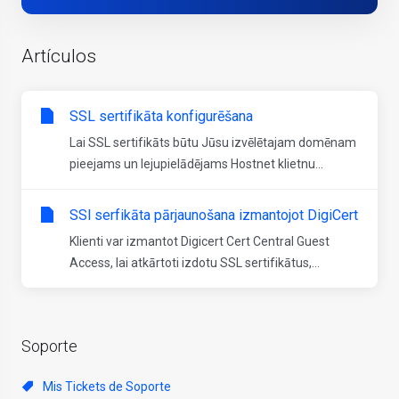
Artículos
SSL sertifikāta konfigurēšana
Lai SSL sertifikāts būtu Jūsu izvēlētajam domēnam
pieejams un lejupielādējams Hostnet klietnu...
SSl serfikāta pārjaunošana izmantojot DigiCert
Klienti var izmantot Digicert Cert Central Guest
Access, lai atkārtoti izdotu SSL sertifikātus,...
Soporte
Mis Tickets de Soporte