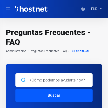
EUR
Preguntas Frecuentes -
FAQ
Administración
Preguntas Frecuentes - FAQ
SSL Sertifikāti
Buscar