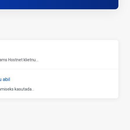
ms Hostnet klietnu...
 abil
amiseks kasutada...