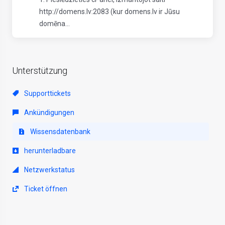
http://domens.lv:2083 (kur domens.lv ir Jūsu
domēna...
Unterstützung
Supporttickets
Ankündigungen
Wissensdatenbank
herunterladbare
Netzwerkstatus
Ticket öffnen