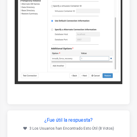
¿Fue útil la respuesta?
3 Los Usuarios han Encontrado Esto Útil (8 Votos)