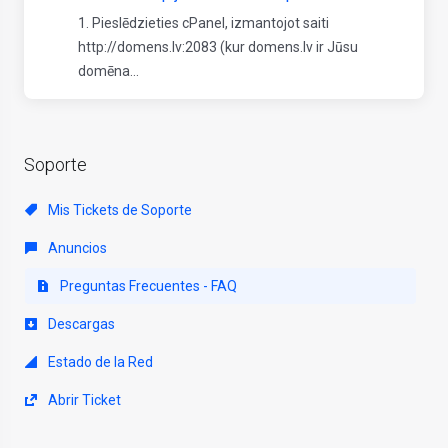
1. Pieslēdzieties cPanel, izmantojot saiti
http://domens.lv:2083 (kur domens.lv ir Jūsu
domēna...
Soporte
Mis Tickets de Soporte
Anuncios
Preguntas Frecuentes - FAQ
Descargas
Estado de la Red
Abrir Ticket