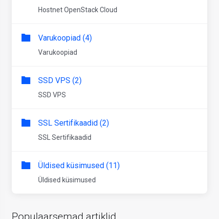
Hostnet OpenStack Cloud
Varukoopiad (4)
Varukoopiad
SSD VPS (2)
SSD VPS
SSL Sertifikaadid (2)
SSL Sertifikaadid
Üldised küsimused (11)
Üldised küsimused
Populaarsemad artiklid