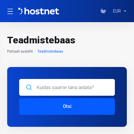
EUR
Teadmistebaas
Portaali avaleht
Teadmistebaas
Otsi