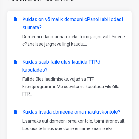
Kuidas on võimalik domeeni cPaneli abil edasi
suunata?
Domeeni edasi suunamiseks toimi järgnevalt: Sisene
cPanelisse järgneva lingi kaudu:...
Kuidas saab faile üles laadida FTPd
kasutades?
Failide üles laadimiseks, vajad sa FTP
klientprogrammi. Me soovitame kasutada FileZilla
FTP...
Kuidas lisada domeene oma majutuskontole?
Lisamaks uut domeeni oma kontole, toimi järgnevalt:
Loo uus tellimus uue domeeninime saamiseks...